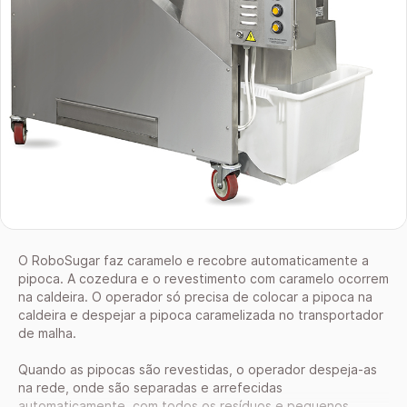
O RoboSugar faz caramelo e recobre automaticamente a
pipoca. A cozedura e o revestimento com caramelo ocorrem
na caldeira. O operador só precisa de colocar a pipoca na
caldeira e despejar a pipoca caramelizada no transportador
de malha.
Quando as pipocas são revestidas, o operador despeja-as
na rede, onde são separadas e arrefecidas
automaticamente, com todos os resíduos e pequenos