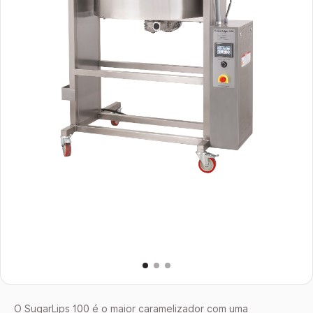
O SugarLips 100 é o maior caramelizador com uma