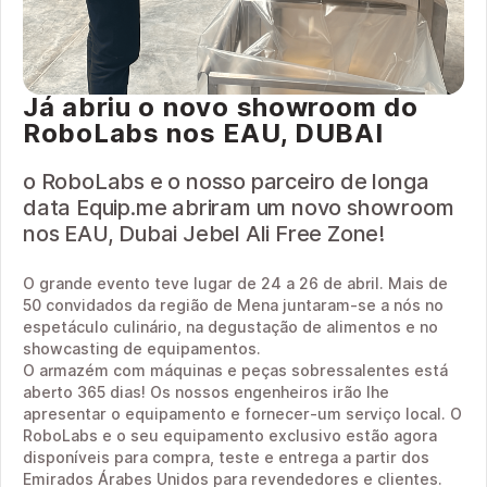
Já abriu o novo showroom do
RoboLabs nos EAU, DUBAI
o RoboLabs e o nosso parceiro de longa
data Equip.me abriram um novo showroom
nos EAU, Dubai Jebel Ali Free Zone!
O grande evento teve lugar de 24 a 26 de abril. Mais de
50 convidados da região de Mena juntaram-se a nós no
espetáculo culinário, na degustação de alimentos e no
showcasting de equipamentos.
O armazém com máquinas e peças sobressalentes está
aberto 365 dias! Os nossos engenheiros irão lhe
apresentar o equipamento e fornecer-um serviço local. O
RoboLabs e o seu equipamento exclusivo estão agora
disponíveis para compra, teste e entrega a partir dos
Emirados Árabes Unidos para revendedores e clientes.