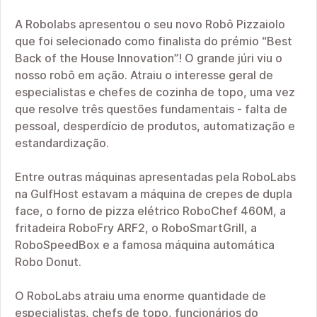
A Robolabs apresentou o seu novo Robô Pizzaiolo
que foi selecionado como finalista do prémio “Best
Back of the House Innovation”! O grande júri viu o
nosso robô em ação. Atraiu o interesse geral de
especialistas e chefes de cozinha de topo, uma vez
que resolve três questões fundamentais - falta de
pessoal, desperdício de produtos, automatização e
estandardização.
Entre outras máquinas apresentadas pela RoboLabs
na GulfHost estavam a máquina de crepes de dupla
face, o forno de pizza elétrico RoboChef 460M, a
fritadeira RoboFry ARF2, o RoboSmartGrill, a
RoboSpeedBox e a famosa máquina automática
Robo Donut.
O RoboLabs atraiu uma enorme quantidade de
especialistas, chefs de topo, funcionários do