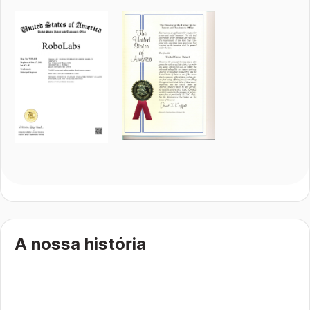
A nossa história